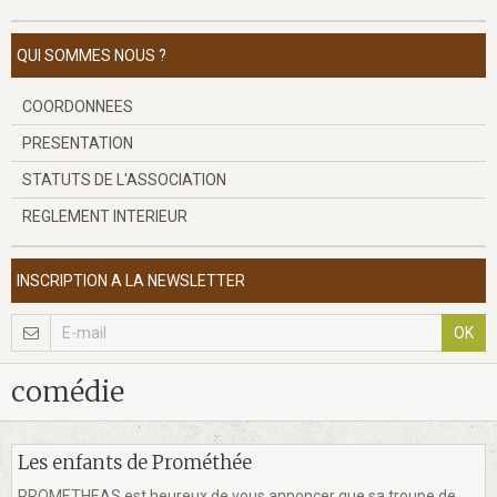
QUI SOMMES NOUS ?
COORDONNEES
PRESENTATION
STATUTS DE L'ASSOCIATION
REGLEMENT INTERIEUR
INSCRIPTION A LA NEWSLETTER
OK
comédie
Les enfants de Prométhée
PROMETHEAS est heureux de vous annoncer que sa troupe de