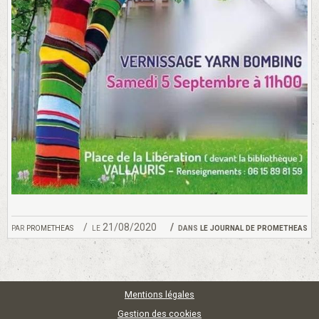
par
prometheas
le 21/08/2020
dans
le journal de prometheas
Mentions légales
Gestion des cookies