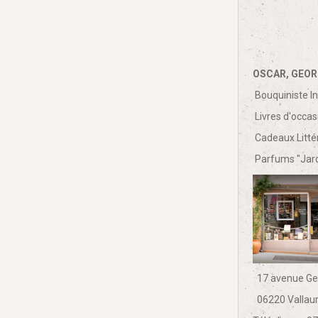
OSCAR, GEOR
Bouquiniste In
Livres d'occas
Cadeaux Littér
Parfums "Jardi
17 avenue Ge
06220 Vallaur