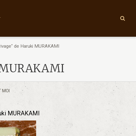
r
 rivage" de Haruki MURAKAMI
uki MURAKAMI
T MOI
Haruki MURAKAMI