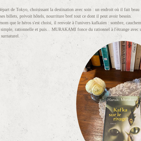
départ de Tokyo, choisissant la destination avec soin : un endroit où il fait bea
es billets, prévoit hôtels, nourriture bref tout ce dont il peut avoir besoin.
énom que le héros s'est choisi, il renvoie à l'univers kafkaïen : sombre, cauche
t simple, rationnelle et puis... MURAKAMI fonce du rationnel à l'étrange avec un
 surnaturel.