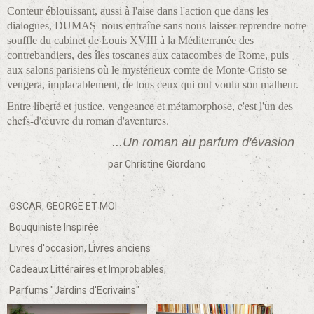
Conteur éblouissant, aussi à l'aise dans l'action que dans les
dialogues, DUMAS nous entraîne sans nous laisser reprendre notre
souffle du cabinet de Louis XVIII à la Méditerranée des
contrebandiers, des îles toscanes aux catacombes de Rome, puis
aux salons parisiens où le mystérieux comte de Monte-Cristo se
vengera, implacablement, de tous ceux qui ont voulu son malheur.
Entre liberté et justice, vengeance et métamorphose, c'est l'un des
chefs-d'œuvre du roman d'aventures.
...Un roman au parfum d'évasion
par Christine Giordano
OSCAR, GEORGE ET MOI
Bouquiniste Inspirée
Livres d'occasion, Livres anciens
Cadeaux Littéraires et Improbables,
Parfums "Jardins d'Ecrivains"