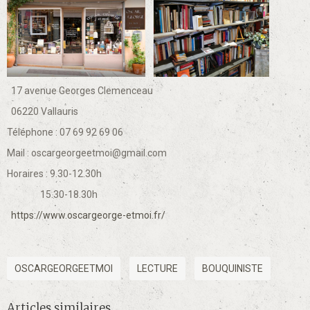
17 avenue Georges Clemenceau
06220 Vallauris
Téléphone : 07 69 92 69 06
Mail : oscargeorgeetmoi@gmail.com
Horaires : 9.30-12.30h
15.30-18.30h
https://www.oscargeorge-etmoi.fr/
OSCARGEORGEETMOI
LECTURE
BOUQUINISTE
Articles similaires