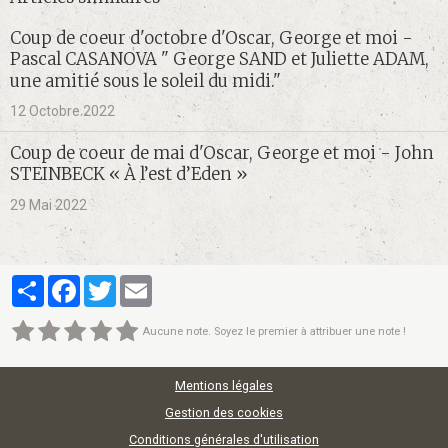
Coup de coeur d'octobre d'Oscar, George et moi -
Pascal CASANOVA " George SAND et Juliette ADAM,
une amitié sous le soleil du midi."
12 Octobre 2022
Coup de coeur de mai d'Oscar, George et moi - John
STEINBECK « À l’est d’Eden »
29 Mai 2022
Partager
Facebook
Twitter
Email
Aucune note. Soyez le premier à attribuer une note !
Mentions légales
Gestion des cookies
Conditions générales d'utilisation