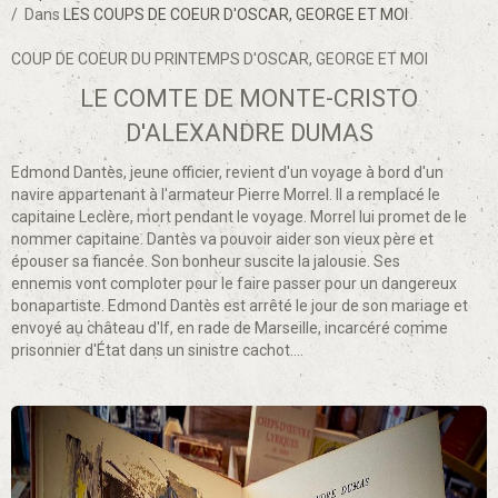
Dans
LES COUPS DE COEUR D'OSCAR, GEORGE ET MOI
COUP DE COEUR DU PRINTEMPS D'OSCAR, GEORGE ET MOI
LE COMTE DE MONTE-CRISTO
D'ALEXANDRE DUMAS
Edmond Dantès, jeune officier, revient d'un voyage à bord d'un
navire appartenant à l'armateur Pierre Morrel. Il a remplacé le
capitaine Leclère, mort pendant le voyage. Morrel lui promet de le
nommer capitaine. Dantès va pouvoir aider son vieux père et
épouser sa fiancée. Son bonheur suscite la jalousie. Ses
ennemis vont comploter pour le faire passer pour un dangereux
bonapartiste. Edmond Dantès est arrêté le jour de son mariage et
envoyé au château d'If, en rade de Marseille, incarcéré comme
prisonnier d'État dans un sinistre cachot....