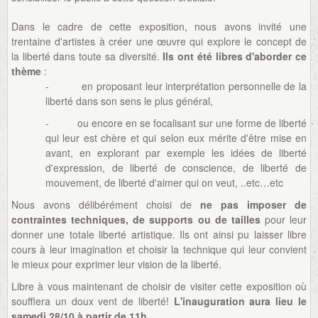
Dans le cadre de cette exposition, nous avons invité une
trentaine d'artistes à créer une œuvre qui explore le concept de
la liberté dans toute sa diversité.
Ils ont été libres d'aborder ce
thème
:
- en proposant leur interprétation personnelle de la
liberté dans son sens le plus général,
- ou encore en se focalisant sur une forme de liberté
qui leur est chère et qui selon eux mérite d'être mise en
avant, en explorant par exemple les idées de liberté
d'expression, de liberté de conscience, de liberté de
mouvement, de liberté d'aimer qui on veut, ..etc…etc
Nous avons délibérément choisi de
ne pas imposer de
contraintes techniques, de supports ou de tailles
pour leur
donner une totale liberté artistique. Ils ont ainsi pu laisser libre
cours à leur imagination et choisir la technique qui leur convient
le mieux pour exprimer leur vision de la liberté.
Libre à vous maintenant de choisir de visiter cette exposition où
soufflera un doux vent de liberté!
L'inauguration aura lieu le
samedi 28/10 à partir de 11h.