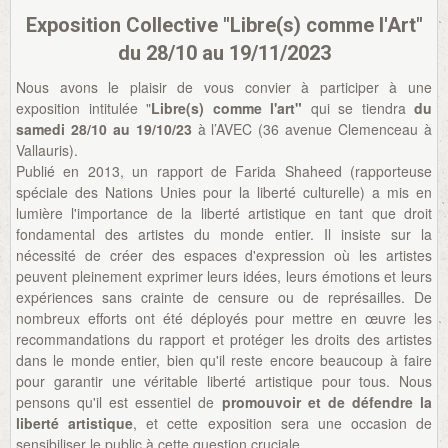
Exposition Collective "Libre(s) comme l'Art"
du 28/10 au 19/11/2023
Nous avons le plaisir de vous convier à participer à une
exposition intitulée "
Libre(s) comme l'art"
qui se tiendra
du
samedi 28/10 au 19/10/23
à l’AVEC (36 avenue Clemenceau à
Vallauris).
Publié en 2013, un rapport de Farida Shaheed (rapporteuse
spéciale des Nations Unies pour la liberté culturelle) a mis en
lumière l'importance de la liberté artistique en tant que droit
fondamental des artistes du monde entier. Il insiste sur la
nécessité de créer des espaces d'expression où les artistes
peuvent pleinement exprimer leurs idées, leurs émotions et leurs
expériences sans crainte de censure ou de représailles. De
nombreux efforts ont été déployés pour mettre en œuvre les
recommandations du rapport et protéger les droits des artistes
dans le monde entier, bien qu'il reste encore beaucoup à faire
pour garantir une véritable liberté artistique pour tous. Nous
pensons qu'il est essentiel de
promouvoir et de défendre la
liberté artistique
, et cette exposition sera une occasion de
sensibiliser le public à cette question cruciale.