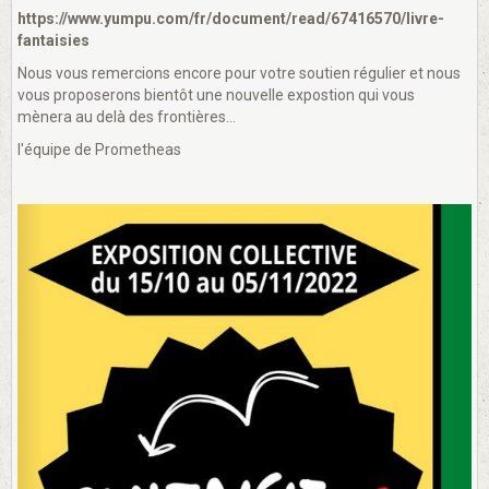
https://www.yumpu.com/fr/document/read/67416570/livre-
fantaisies
Nous vous remercions encore pour votre soutien régulier et nous
vous proposerons bientôt une nouvelle expostion qui vous
mènera au delà des frontières...
l'équipe de Prometheas