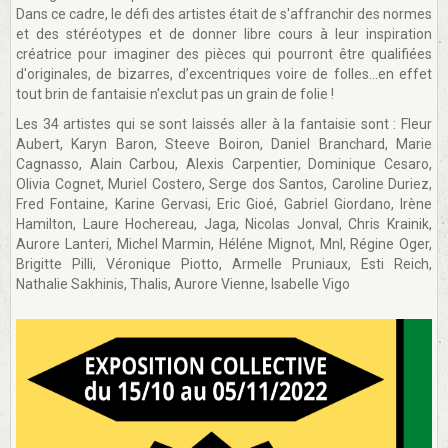
Dans ce cadre, le défi des artistes était de s'affranchir des normes
et des stéréotypes et de donner libre cours à leur inspiration
créatrice pour imaginer des pièces qui pourront être qualifiées
d'originales, de bizarres, d’excentriques voire de folles…en effet
tout brin de fantaisie n'exclut pas un grain de folie !
Les 34 artistes qui se sont laissés aller à la fantaisie sont : Fleur
Aubert, Karyn Baron, Steeve Boiron, Daniel Branchard, Marie
Cagnasso, Alain Carbou, Alexis Carpentier, Dominique Cesaro,
Olivia Cognet, Muriel Costero, Serge dos Santos, Caroline Duriez,
Fred Fontaine, Karine Gervasi, Eric Gioé, Gabriel Giordano, Irène
Hamilton, Laure Hochereau, Jaga, Nicolas Jonval, Chris Krainik,
Aurore Lanteri, Michel Marmin, Héléne Mignot, Mnl, Régine Oger,
Brigitte Pilli, Véronique Piotto, Armelle Pruniaux, Esti Reich,
Nathalie Sakhinis, Thalis, Aurore Vienne, Isabelle Vigo