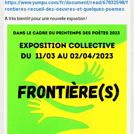
https://www.yumpu.com/fr/document/read/67832598/f
rontieres-recueil-des-oeuvres-et-quelques-poemes
A très bientôt poiur une nouvelle expostion !