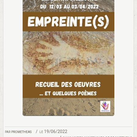
par
prometheas
le 19/06/2022