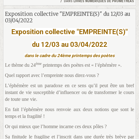
dans
livres numeriques de prometheas
Exposition collective "EMPREINTE(S)" du 12/03 au
03/04/2022
Exposition collective "EMPREINTE(S)"
du 12/03 au 03/04/2022
dans le cadre du 24ème printemps des poètes
ème
Le thème du 24
printemps des poètes est « l’éphémère ».
Quel rapport avec l’empreinte nous direz-vous ?
L’éphémère est un paradoxe en ce sens qu’il peut être un bref
instant de vie susceptible d’influencer ou de transformer le cours
de toute une vie.
En fait l’éphémère nous renvoie aux deux notions que sont le
temps et la fragilité
!
Or qui mieux que l’homme incarne ces deux pôles ?
Sa finitude le fragilise et l’inscrit dans une durée très brève par