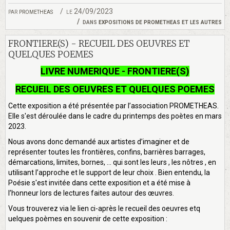
par
prometheas
le 24/09/2023
dans
expositions de prometheas et les autres
FRONTIERE(S) - RECUEIL DES OEUVRES ET
QUELQUES POEMES
LIVRE NUMERIQUE - FRONTIERE(S)
RECUEIL DES OEUVRES ET QUELQUES POEMES
Cette exposition a été présentée par l’association PROMETHEAS.
Elle s'est déroulée dans le cadre du printemps des poètes en mars
2023.
Nous avons donc demandé aux artistes d’imaginer et de
représenter toutes les frontières, confins, barrières barrages,
démarcations, limites, bornes, … qui sont les leurs , les nôtres , en
utilisant l’approche et le support de leur choix . Bien entendu, la
Poésie s'est invitée dans cette exposition et a été mise à
l’honneur lors de lectures faites autour des œuvres.
Vous trouverez via le lien ci-après le recueil des oeuvres etq
uelques poèmes en souvenir de cette exposition :