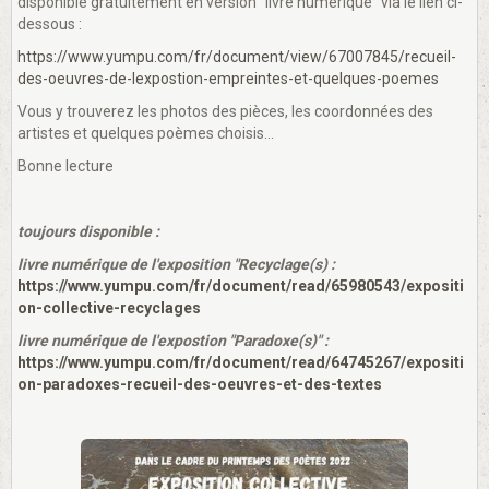
disponible gratuitement en version "livre numérique" via le lien ci-
dessous :
https://www.yumpu.com/fr/document/view/67007845/recueil-
des-oeuvres-de-lexpostion-empreintes-et-quelques-poemes
Vous y trouverez les photos des pièces, les coordonnées des
artistes et quelques poèmes choisis...
Bonne lecture
toujours disponible :
livre numérique de l'exposition "Recyclage(s) :
https://www.yumpu.com/fr/document/read/65980543/expositi
on-collective-recyclages
livre numérique de l'expostion "Paradoxe(s)" :
https://www.yumpu.com/fr/document/read/64745267/expositi
on-paradoxes-recueil-des-oeuvres-et-des-textes