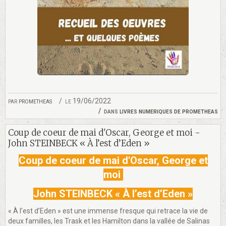
par
prometheas
le 19/06/2022
dans
livres numeriques de prometheas
Coup de coeur de mai d'Oscar, George et moi -
John STEINBECK « À l’est d’Eden »
Coup de coeur de mai d'Oscar, George et
moi
John STEINBECK « À l’est d’Eden »
« À l’est d’Eden » est une immense fresque qui retrace la vie de
deux familles, les Trask et les Hamilton dans la vallée de Salinas