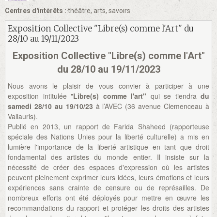
Centres d'intérêts :
théâtre, arts, savoirs
Exposition Collective "Libre(s) comme l'Art" du
28/10 au 19/11/2023
Exposition Collective "Libre(s) comme l'Art"
du 28/10 au 19/11/2023
Nous avons le plaisir de vous convier à participer à une
exposition intitulée "
Libre(s) comme l'art"
qui se tiendra
du
samedi 28/10 au 19/10/23
à l’AVEC (36 avenue Clemenceau à
Vallauris).
Publié en 2013, un rapport de Farida Shaheed (rapporteuse
spéciale des Nations Unies pour la liberté culturelle) a mis en
lumière l'importance de la liberté artistique en tant que droit
fondamental des artistes du monde entier. Il insiste sur la
nécessité de créer des espaces d'expression où les artistes
peuvent pleinement exprimer leurs idées, leurs émotions et leurs
expériences sans crainte de censure ou de représailles. De
nombreux efforts ont été déployés pour mettre en œuvre les
recommandations du rapport et protéger les droits des artistes