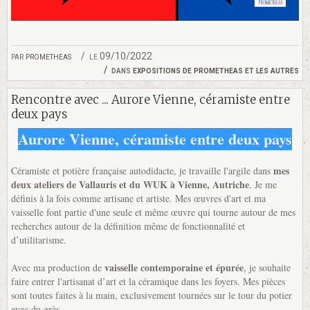
par
prometheas
le 09/10/2022
dans
expositions de prometheas et les autres
Rencontre avec ... Aurore Vienne, céramiste entre
deux pays
Aurore Vienne, céramiste entre deux pays
mes
Céramiste et potière française autodidacte, je travaille l'argile dans
deux ateliers de Vallauris et du WUK à Vienne, Autriche
. Je me
définis à la fois comme artisane et artiste. Mes œuvres d'art et ma
vaisselle font partie d'une seule et même œuvre qui tourne autour de mes
recherches autour de la définition même de fonctionnalité et
d’utilitarisme.
vaisselle contemporaine et épurée
Avec ma production de
, je souhaite
faire entrer l'artisanat d’art et la céramique dans les foyers. Mes pièces
sont toutes faites à la main, exclusivement tournées sur le tour du potier
avec du grès.