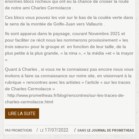
énormes blocs rocheux qui ont eu la chance de croiser la route
de notre ami Charles Cermolacce .
Ces blocs vous pouvez les voir sur le bas de la coulée verte dans
le sens de la montée de Golfe-Juan vers Vallauris .
Ils sont apparus dans le paysage, courant Novembre 2021 et
pour faciliter ce récit nous les nommerons provisoirement « les
trois sœurs» pour le groupe et en fonction de leur taille, de la
plus petite à la plus grande, « la nina », « la média »et « la mayor
».
Quant à Charles , si vous ne le connaissez pas encore nous vous
invitons à faire sa connaissance sur notre site, en visionnant à la
rubrique « rencontres avec les artistes » l’article « sur les traces
de Charles Cermolacce »
: http://www.prometheas.fr/blog/rencontres/sur-les-traces-de-
charles-cermolacce.html
LIRE LA SUITE
par
prometheas
le 17/07/2022
dans
le journal de prometheas