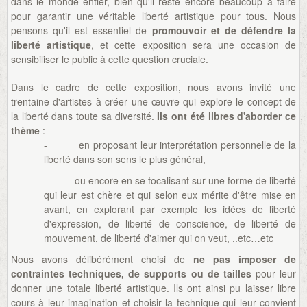
dans le monde entier, bien qu'il reste encore beaucoup à faire
pour garantir une véritable liberté artistique pour tous. Nous
pensons qu'il est essentiel de
promouvoir et de défendre la
liberté artistique
, et cette exposition sera une occasion de
sensibiliser le public à cette question cruciale.
Dans le cadre de cette exposition, nous avons invité une
trentaine d'artistes à créer une œuvre qui explore le concept de
la liberté dans toute sa diversité.
Ils ont été libres d'aborder ce
thème
:
- en proposant leur interprétation personnelle de la
liberté dans son sens le plus général,
- ou encore en se focalisant sur une forme de liberté
qui leur est chère et qui selon eux mérite d'être mise en
avant, en explorant par exemple les idées de liberté
d'expression, de liberté de conscience, de liberté de
mouvement, de liberté d'aimer qui on veut, ..etc…etc
Nous avons délibérément choisi de
ne pas imposer de
contraintes techniques, de supports ou de tailles
pour leur
donner une totale liberté artistique. Ils ont ainsi pu laisser libre
cours à leur imagination et choisir la technique qui leur convient