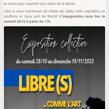
le mieux pour exprimer leur vision de la liberté.
Libre à vous maintenant de choisir de visiter cette exposition où
soufflera un doux vent de liberté!
L'inauguration aura lieu le
samedi 28/10 à partir de 11h.