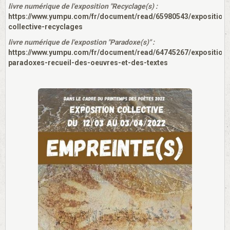
livre numérique de l'exposition "Recyclage(s) :
https://www.yumpu.com/fr/document/read/65980543/exposition-
collective-recyclages
livre numérique de l'expostion "Paradoxe(s)" :
https://www.yumpu.com/fr/document/read/64745267/exposition-
paradoxes-recueil-des-oeuvres-et-des-textes