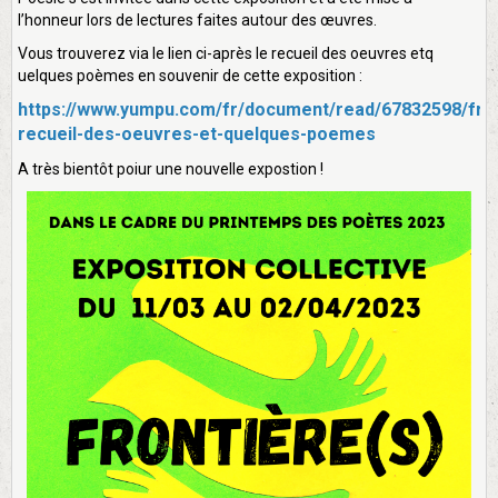
l’honneur lors de lectures faites autour des œuvres.
Vous trouverez via le lien ci-après le recueil des oeuvres etq
uelques poèmes en souvenir de cette exposition :
https://www.yumpu.com/fr/document/read/67832598/fron
recueil-des-oeuvres-et-quelques-poemes
A très bientôt poiur une nouvelle expostion !