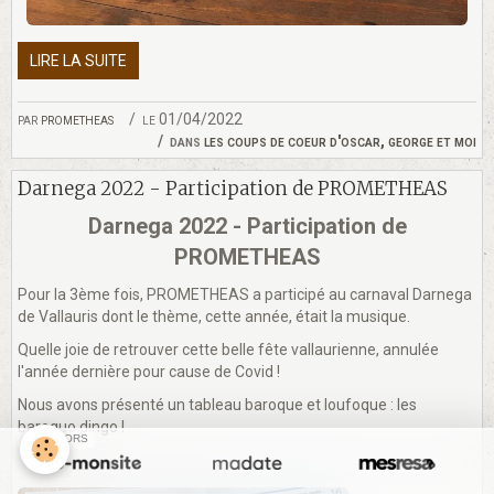
LIRE LA SUITE
par
prometheas
le 01/04/2022
dans
les coups de coeur d'oscar, george et moi
Darnega 2022 - Participation de PROMETHEAS
Darnega 2022 - Participation de
PROMETHEAS
Pour la 3ème fois, PROMETHEAS a participé au carnaval Darnega
de Vallauris dont le thème, cette année, était la musique.
Quelle joie de retrouver cette belle fête vallaurienne, annulée
l'année dernière pour cause de Covid !
Nous avons présenté un tableau baroque et loufoque : les
baroquo dingo !
SPONSORS