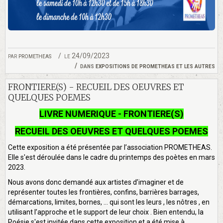
par
prometheas
le 24/09/2023
dans
expositions de prometheas et les autres
FRONTIERE(S) - RECUEIL DES OEUVRES ET
QUELQUES POEMES
LIVRE NUMERIQUE - FRONTIERE(S)
RECUEIL DES OEUVRES ET QUELQUES POEMES
Cette exposition a été présentée par l’association PROMETHEAS.
Elle s'est déroulée dans le cadre du printemps des poètes en mars
2023.
Nous avons donc demandé aux artistes d’imaginer et de
représenter toutes les frontières, confins, barrières barrages,
démarcations, limites, bornes, … qui sont les leurs , les nôtres , en
utilisant l’approche et le support de leur choix . Bien entendu, la
Poésie s'est invitée dans cette exposition et a été mise à